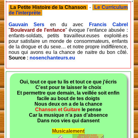
La Petite Histoire de la Chanson
-
Le Curriculum
de l'interprète
Gauvain Sers
en du avec
Francis Cabrel
"
Boulevard de l'enfance
" évoque l’enfance abusée :
enfants-soldats, petits travailleur.euses exploité.es
pour satisfaire un monde de consommateurs, enfants
de la drogue et du sexe… et notre propre indifférence,
nous qui avons eu la chance de naitre du bon côté.
Source :
nosenchanteurs.eu
Oui, tout ce que tu lis et tout ce que j'écris
C'est pour te laisser le choix
Et permettre que demain, la veillée soit enfin
facile au bout de tes doigts
Nous deux on a de la chance
Chanson et Guitare
le pense
Car la musique n'a pas d'absence
Dans nos vies qui dansent
Musicalement