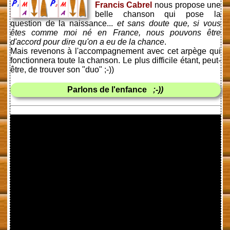
Francis Cabrel
nous propose une
belle chanson qui pose la
question de la naissance...
et sans doute que, si vous
êtes comme moi né en France, nous pouvons être
d'accord pour dire qu'on a eu de la chance
.
Mais revenons à l'accompagnement avec cet arpège qui
fonctionnera toute la chanson. Le plus difficile étant, peut-
être, de trouver son "duo" ;-))
Parlons de l'enfance
;-))