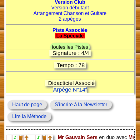
Version Club
Version débutant
Arrangement Chanson et Guitare
2 arpèges
Piste Associée
La Spéciale
toutes les Pistes
Signature : 4/4
Tempo : 78
Didacticiel Associé
Arpège N°14f
Haut de page
S'incrire à la Newsletter
Lire la Méthode
Mr Gauvain Sers
en duo avec
Mr