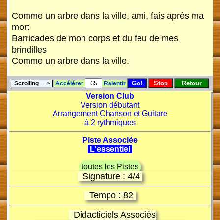
Comme un arbre dans la ville, ami, fais après ma
mort
Barricades de mon corps et du feu de mes
brindilles
Comme un arbre dans la ville.
Scrolling
==>
Accélérer
Ralentir
Version Club
Version débutant
Arrangement Chanson et Guitare
à 2 rythmiques
Piste Associée
L'essentiel
toutes les Pistes
Signature : 4/4
Tempo : 82
Didacticiels Associés