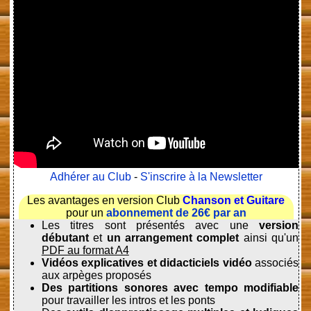
Adhérer au Club
-
S'inscrire à la Newsletter
Les avantages en version Club
Chanson et Guitare
pour un
abonnement de 26€ par an
Les titres sont présentés avec une
version
débutant
et
un arrangement complet
ainsi qu'un
PDF au format A4
Vidéos explicatives et didacticiels vidéo
associés
aux arpèges proposés
Des partitions sonores avec tempo modifiable
pour travailler les intros et les ponts