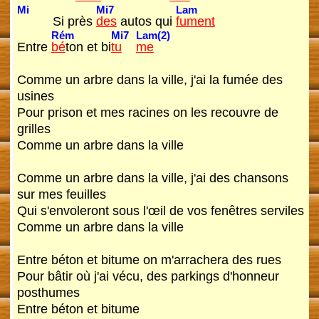
Mi
Mi7
Lam
Si près
des
autos qui
fument
Rém
Mi7
Lam(2)
Entre
bé
ton et bi
tu
me
Comme un arbre dans la ville, j'ai la fumée des
usines
Pour prison et mes racines on les recouvre de
grilles
Comme un arbre dans la ville
Comme un arbre dans la ville, j'ai des chansons
sur mes feuilles
Qui s'envoleront sous l'œil de vos fenêtres serviles
Comme un arbre dans la ville
Entre béton et bitume on m'arrachera des rues
Pour bâtir où j'ai vécu, des parkings d'honneur
posthumes
Entre béton et bitume