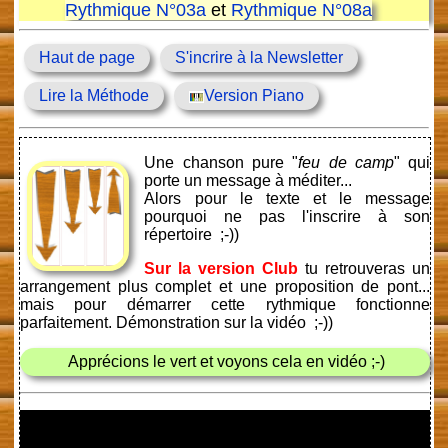
Rythmique N°03a
et
Rythmique N°08a
Haut de page
S'incrire à la Newsletter
Lire la Méthode
Version Piano
Une chanson pure "
feu de camp
" qui
porte un message à méditer...
Alors pour le texte et le message
pourquoi ne pas l'inscrire à son
répertoire ;-))
Sur la version Club
tu retrouveras un
arrangement plus complet et une proposition de pont...
mais pour démarrer cette rythmique fonctionne
parfaitement. Démonstration sur la vidéo ;-))
Apprécions le vert et voyons cela en vidéo ;-)