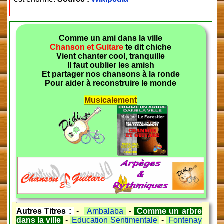
Comme un ami dans la ville
Chanson et Guitare
te dit chiche
Vient chanter cool, tranquille
Il faut oublier les amish
Et partager nos chansons à la ronde
Pour aider à reconstruire le monde
Musicalement
Autres Titres :
-
Ambalaba
-
Comme un arbre
dans la ville
-
Education Sentimentale
-
Fontenay