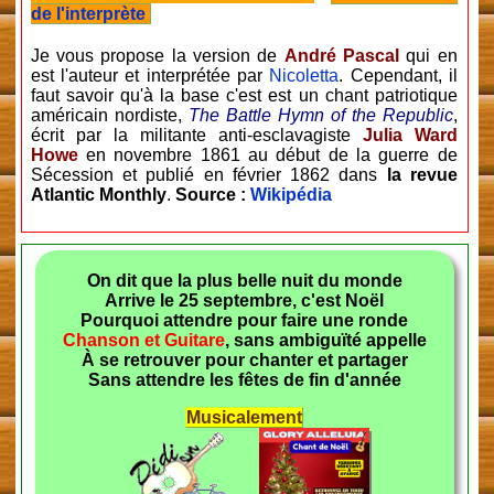
de l'interprète
Je vous propose la version de
André Pascal
qui en
est l'auteur et interprétée par
Nicoletta
. Cependant, il
faut savoir qu'à la base c'est est un chant patriotique
américain nordiste,
The Battle Hymn of the Republic
,
écrit par la militante anti-esclavagiste
Julia Ward
Howe
en novembre 1861 au début de la guerre de
Sécession et publié en février 1862 dans
la revue
Atlantic Monthly
.
Source :
Wikipédia
On dit que la plus belle nuit du monde
Arrive le 25 septembre, c'est Noël
Pourquoi attendre pour faire une ronde
Chanson et Guitare
, sans ambiguïté appelle
À se retrouver pour chanter et partager
Sans attendre les fêtes de fin d'année
Musicalement