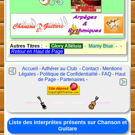
Autres Titres :
-
Glory Alléluia
-
Mamy Blue
- -
Retour en Haut de Page
Accueil
-
Adhérer au Club
-
Contact
-
Mentions
Légales
-
Politique de Confidentialité
-
FAQ
-
Haut
de Page
-
Partenaires
-
Liste des interprètes présents sur Chanson et
Guitare