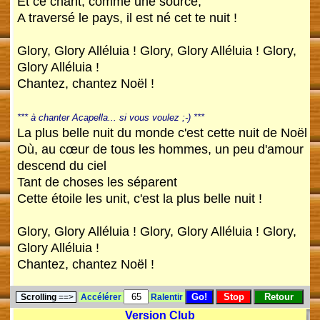
Et ce chant, comme une source,
A traversé le pays, il est né cet te nuit !
Glory, Glory Alléluia ! Glory, Glory Alléluia ! Glory,
Glory Alléluia !
Chantez, chantez Noël !
*** à chanter Acapella... si vous voulez ;-) ***
La plus belle nuit du monde c'est cette nuit de Noël
Où, au cœur de tous les hommes, un peu d'amour
descend du ciel
Tant de choses les séparent
Cette étoile les unit, c'est la plus belle nuit !
Glory, Glory Alléluia ! Glory, Glory Alléluia ! Glory,
Glory Alléluia !
Chantez, chantez Noël !
Scrolling
==>
Accélérer
Ralentir
Version Club