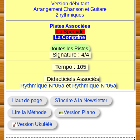
Version débutant
Arrangement Chanson et Guitare
2 rythmiques
Pistes Associées
La Spéciale
La Comptine
toutes les Pistes
Signature : 4/4
Tempo : 105
Didacticiels Associés
Rythmique N°05a
et
Rythmique N°05a
Haut de page
S'incrire à la Newsletter
Lire la Méthode
Version Piano
Version Ukulélé