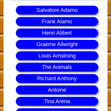
Salvatore Adamo
Frank Alamo
Henri Alibert
Graeme Allwright
Louis Amstrong
The Animals
Richard Anthony
Antoine
Tina Arena