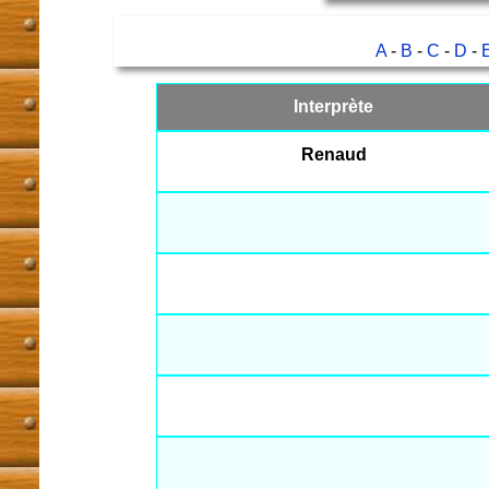
A
-
B
-
C
-
D
-
Interprète
Renaud