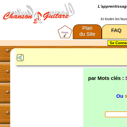
L'apprentissa
Ici toutes les fa
Plan
FAQ
du Site
par Mots clés :
Ou