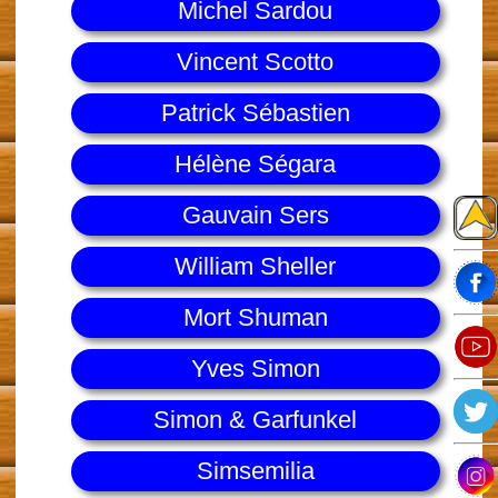
Michel Sardou
Vincent Scotto
Patrick Sébastien
Hélène Ségara
Gauvain Sers
William Sheller
Mort Shuman
Yves Simon
Simon & Garfunkel
Simsemilia