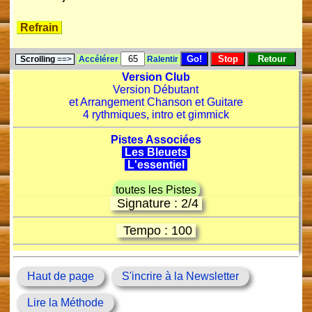
Refrain
Scrolling
==>
Accélérer
Ralentir
Version Club
Version Débutant
et Arrangement Chanson et Guitare
4 rythmiques, intro et gimmick
Pistes Associées
Les Bleuets
L'essentiel
toutes les Pistes
Signature : 2/4
Tempo : 100
Haut de page
S'incrire à la Newsletter
Lire la Méthode