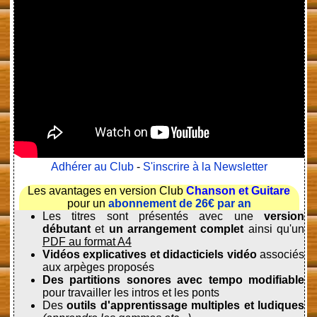
Adhérer au Club
-
S'inscrire à la Newsletter
Les avantages en version Club
Chanson et Guitare
pour un
abonnement de 26€ par an
Les titres sont présentés avec une
version
débutant
et
un arrangement complet
ainsi qu'un
PDF au format A4
Vidéos explicatives et didacticiels vidéo
associés
aux arpèges proposés
Des partitions sonores avec tempo modifiable
pour travailler les intros et les ponts
Des
outils d'apprentissage multiples et ludiques