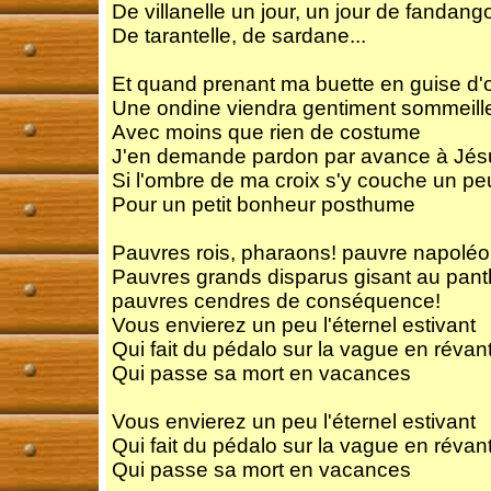
De villanelle un jour, un jour de fandang
De tarantelle, de sardane...
Et quand prenant ma buette en guise d'or
Une ondine viendra gentiment sommeill
Avec moins que rien de costume
J'en demande pardon par avance à Jés
Si l'ombre de ma croix s'y couche un p
Pour un petit bonheur posthume
Pauvres rois, pharaons! pauvre napoléo
Pauvres grands disparus gisant au pan
pauvres cendres de conséquence!
Vous envierez un peu l'éternel estivant
Qui fait du pédalo sur la vague en révan
Qui passe sa mort en vacances
Vous envierez un peu l'éternel estivant
Qui fait du pédalo sur la vague en révan
Qui passe sa mort en vacances