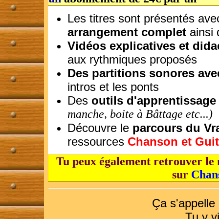
Les titres sont présentés av
arrangement complet
ainsi
Vidéos explicatives et dida
aux rythmiques proposés
Des partitions sonores av
intros et les ponts
Des
outils d'apprentissage
manche, boite à Bâttage etc...)
Découvre le
parcours du Vr
ressources
Chanson et Guit
Tu peux également retrouver le 
sur
Chan
Ça s'appelle
Tu y v