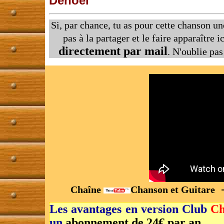
Denoël
Si, par chance, tu as pour cette chanson u
pas à la partager et le faire apparaître i
directement par mail
. N'oublie pa
Chaîne
Chanson et Guitare
Les avantages en version Club
Ch
un
abonnement de 24€ par an