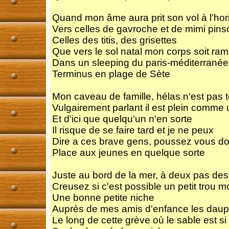
Quand mon âme aura prit son vol à l'hor
Vers celles de gavroche et de mimi pins
Celles des titis, des grisettes
Que vers le sol natal mon corps soit ra
Dans un sleeping du paris-méditerranée
Terminus en plage de Sète
Mon caveau de famille, hélas n'est pas t
Vulgairement parlant il est plein comme 
Et d'ici que quelqu'un n'en sorte
Il risque de se faire tard et je ne peux
Dire a ces brave gens, poussez vous d
Place aux jeunes en quelque sorte
Juste au bord de la mer, à deux pas des 
Creusez si c'est possible un petit trou m
Une bonne petite niche
Auprès de mes amis d'enfance les daup
Le long de cette grève où le sable est si 