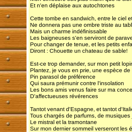
Et n'en déplaise aux autochtones
Cette tombe en sandwich, entre le ciel et
Ne donnera pas une ombre triste au tab
Mais un charme indéfinissable
Les baigneuses s'en serviront de parav
Pour changer de tenue, et les petits enf
Diront : Chouette un chateau de sable!
Est-ce trop demander, sur mon petit lopi
Plantez, je vous en prie, une espèce de 
Pin parasol de préférence
Qui saura prémunir contre l'insolation
Les bons amis venus faire sur ma conc
D'affectueuses révérences
Tantot venant d'Espagne, et tantot d'Itali
Tous chargés de parfums, de musiques j
Le mistral et la tramontane
Sur mon dernier sommeil verseront les 