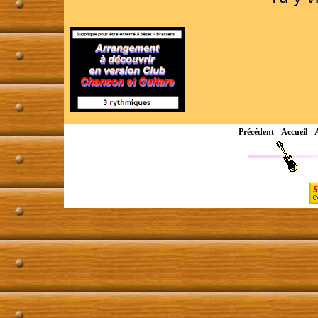
Précédent
-
Accueil
-